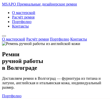
MSAPO
Премиальные дизайнерские ремни
О мастерской
Расчёт ремня
Портфолио
Контакты
О мастерской
Расчёт ремня
Портфолио
Контакты
Ремни
ручной работы
в Волгограде
Доставляем ремни в Волгоград — фурнитура из титана и
латуни, английская и итальянская кожа, индивидуальный
размер.
Портфолио