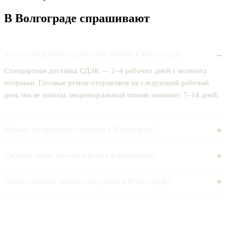
В Волгограде спрашивают
За сколько времени привезёте ремень в Волгоград?
Стандартная доставка СДЭК — 2–4 рабочих дней с момента
отправки. Готовые ремни отправляем на следующий рабочий
день после оплаты, индивидуальный пошив занимает 7–14 дней.
Можно ли примерить ремень в Волгограде?
Сколько стоит доставка ремня в Волгоград?
Какие способы оплаты доступны в Волгограде?