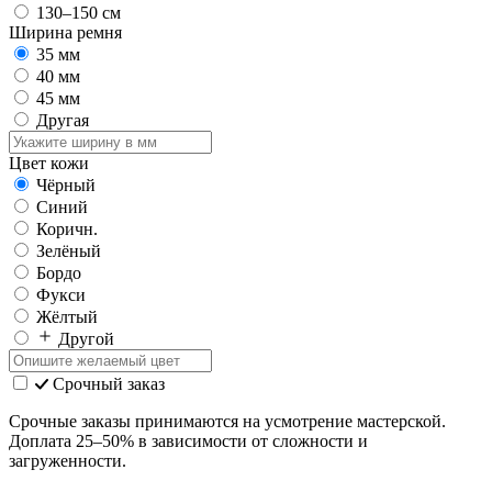
130–150 см
Ширина ремня
35 мм
40 мм
45 мм
Другая
Цвет кожи
Чёрный
Синий
Коричн.
Зелёный
Бордо
Фукси
Жёлтый
Другой
Срочный заказ
Срочные заказы принимаются на усмотрение мастерской.
Доплата 25–50% в зависимости от сложности и
загруженности.