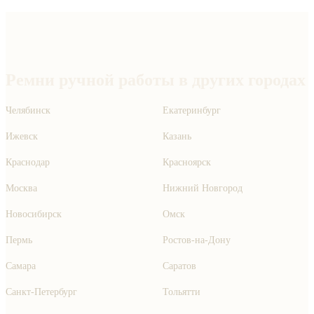
Ремни ручной работы в других городах
Челябинск
Екатеринбург
Ижевск
Казань
Краснодар
Красноярск
Москва
Нижний Новгород
Новосибирск
Омск
Пермь
Ростов-на-Дону
Самара
Саратов
Санкт-Петербург
Тольятти